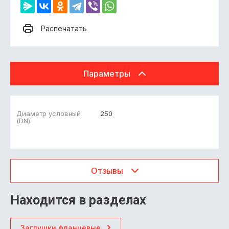
Распечатать
Параметры
Диаметр условный
250
(DN)
Отзывы
Находится в разделах
Заглушки фланцевые