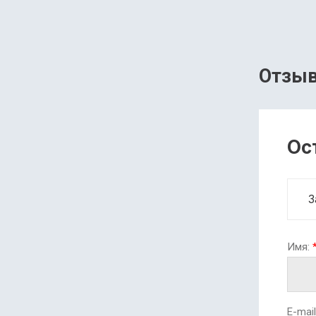
Отзы
Ос
З
Имя:
E-mail