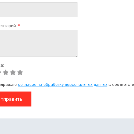
ентарий:
*
а:
выражаю
согласие на обработку персональных данных
в соответст
тправить