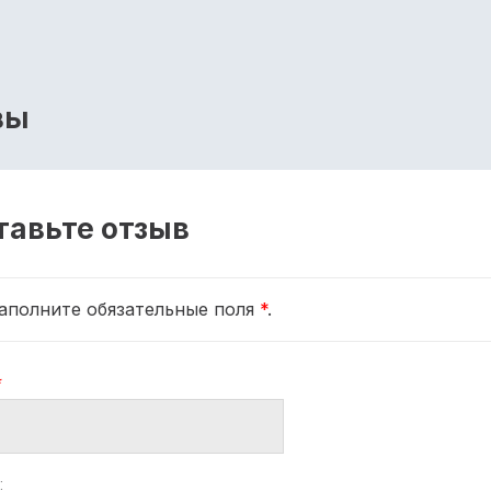
вы
тавьте отзыв
аполните обязательные поля
*
.
*
: