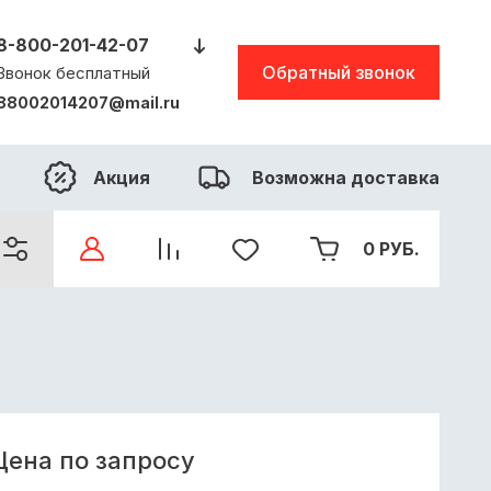
8-800-201-42-07
Обратный звонок
Звонок бесплатный
88002014207@mail.ru
Акция
Возможна доставка
0
РУБ.
Цена по запросу