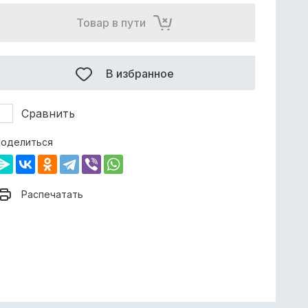
Товар в пути
В избранное
Сравнить
оделиться
Распечатать