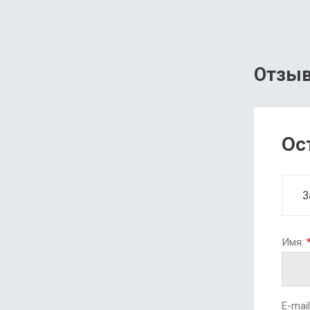
Отзы
Ос
З
Имя:
E-mail