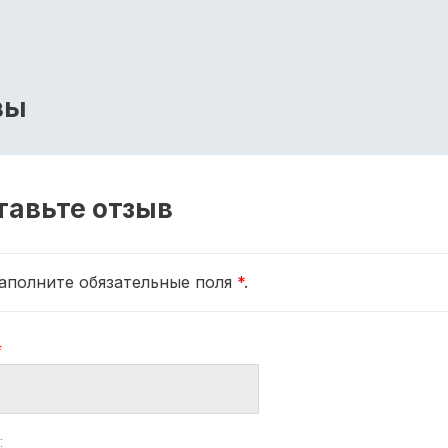
вы
тавьте отзыв
аполните обязательные поля
*
.
*
: