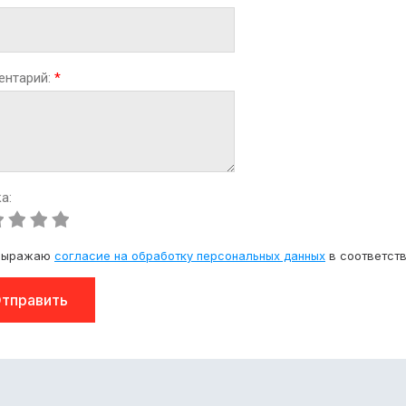
ентарий:
*
а:
выражаю
согласие на обработку персональных данных
в соответст
тправить