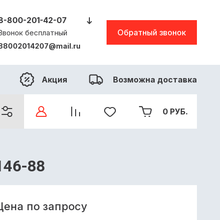
8-800-201-42-07
Обратный звонок
Звонок бесплатный
88002014207@mail.ru
Акция
Возможна доставка
0
РУБ.
146-88
Цена по запросу