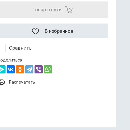
Товар в пути
В избранное
Сравнить
оделиться
Распечатать