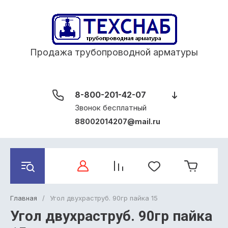
Продажа трубопроводной арматуры
8-800-201-42-07
Звонок бесплатный
88002014207@mail.ru
Главная
/
Угол двухраструб. 90гр пайка 15
Угол двухраструб. 90гр пайка