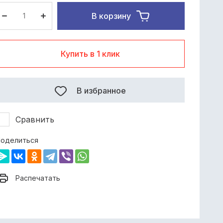
В корзину
Купить в 1 клик
В избранное
Сравнить
оделиться
Распечатать