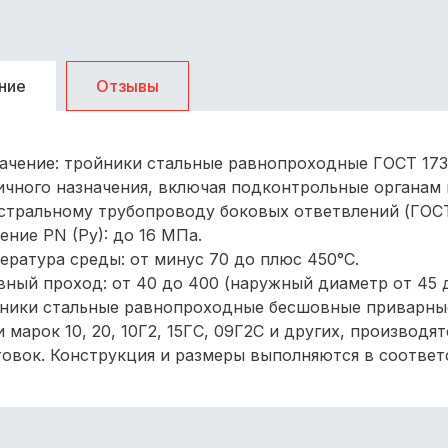
ние
Отзывы
ачение: тройники стальные равнопроходные ГОСТ 173
ичного назначения, включая подконтрольные органам 
стральному трубопроводу боковых ответвлений (ГОСТ
ение РN (Py): до 16 МПа.
ература среды: от минус 70 до плюс 450°С.
вный проход: от 40 до 400 (наружный диаметр от 45 
ники стальные равнопроходные бесшовные приварные
и марок 10, 20, 10Г2, 15ГС, 09Г2С и других, производ
товок. Конструкция и размеры выполняются в соответс