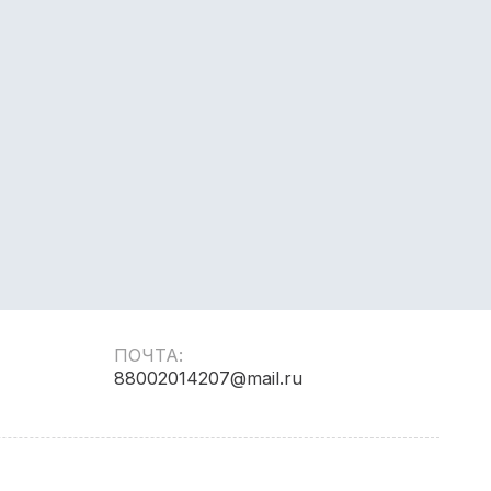
ПОЧТА:
88002014207@mail.ru