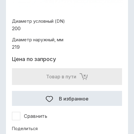
Диаметр условный (DN)
200
Диаметр наружный, мм
219
Цена по запросу
Товар в пути
В избранное
Сравнить
Поделиться