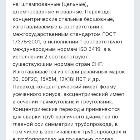
на: штампованные (цельные),
штампосварные и сварные. Переходы
концентрические стальные бесшовные,
изготавливаемые в соответствии с
межгосударственным стандартом ГОСТ
17378-2001, в исполнении 1 соответствуют
международным нормам ISO 3419, а в
исполнении 2 соответствуют
существующим нормам стран СНГ.
Изготавливается из стали различных марок
20, 09Г2С, 15Х5М, 12Х18Н10Т и др.
Переход концентрический имеет форму
усеченного конуса, эксцентрический имеет
в сечении прямоугольный треугольник.
Концентрические переходы применяются
для сварки труб различного диаметра по
главной оси симметрии трубопровода, в
том числе в вертикальных трубопроводах и
в трубопроводах на подвесных опорах.