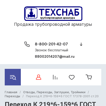
Продажа трубопроводной арматуры
8-800-201-42-07
Звонок бесплатный
88002014207@mail.ru
Главная
/
Отводы, Переходы, Заглушки, Тройники
/
Переходы
/
Переход К 219*6-159*6 ГОСТ 17378-2001 ст.20
Переход К 219*6-159*6 ГОСТ