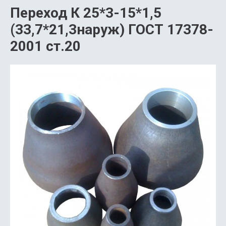
Переход К 25*3-15*1,5
(33,7*21,3наруж) ГОСТ 17378-
2001 ст.20