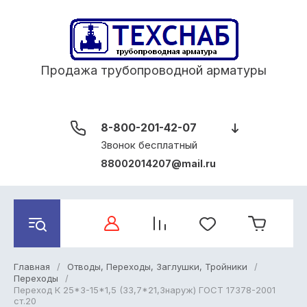
Продажа трубопроводной арматуры
8-800-201-42-07
Звонок бесплатный
88002014207@mail.ru
Главная
/
Отводы, Переходы, Заглушки, Тройники
/
Переходы
/
Переход К 25*3-15*1,5 (33,7*21,3наруж) ГОСТ 17378-2001
ст.20