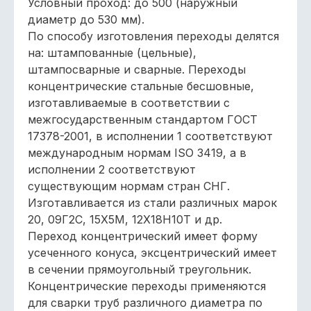
Условный проход: до 500 (наружный
диаметр до 530 мм).
По способу изготовления переходы делятся
на: штампованные (цельные),
штампосварные и сварные. Переходы
концентрические стальные бесшовные,
изготавливаемые в соответствии с
межгосударственным стандартом ГОСТ
17378-2001, в исполнении 1 соответствуют
международным нормам ISO 3419, а в
исполнении 2 соответствуют
существующим нормам стран СНГ.
Изготавливается из стали различных марок
20, 09Г2С, 15Х5М, 12Х18Н10Т и др.
Переход концентрический имеет форму
усеченного конуса, эксцентрический имеет
в сечении прямоугольный треугольник.
Концентрические переходы применяются
для сварки труб различного диаметра по