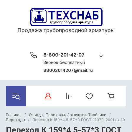
Продажа трубопроводной арматуры
8-800-201-42-07
Звонок бесплатный
88002014207@mail.ru
Главная
/
Отводы, Переходы, Заглушки, Тройники
/
Переходы
/
Переход К 159*4,5-57*3 ГОСТ 17378-2001 ст.20
Переход К 159*4,5-57*3 ГОСТ