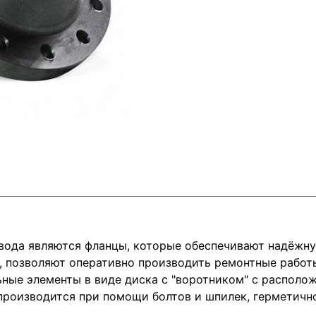
вода являются фланцы, которые обеспечивают надёжн
я, позволяют оперативно производить ремонтные работ
ные элементы в виде диска с "воротником" с располо
производится при помощи болтов и шпилек, герметич