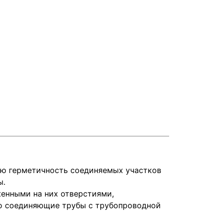
ую герметичность соединяемых участков
ы.
женными на них отверстиями,
но соединяющие трубы с трубопроводной