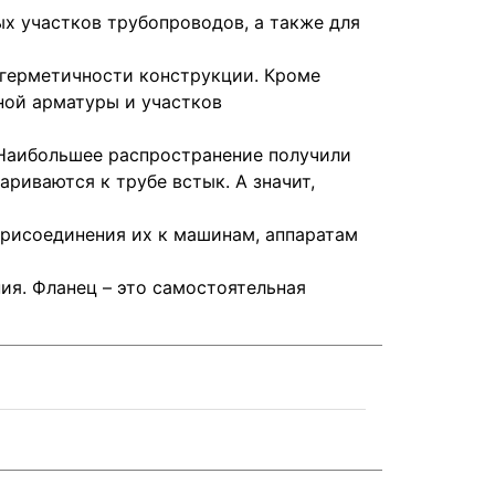
х участков трубопроводов, а также для
 герметичности конструкции. Кроме
ной арматуры и участков
 Наибольшее распространение получили
риваются к трубе встык. А значит,
присоединения их к машинам, аппаратам
ия. Фланец – это самостоятельная