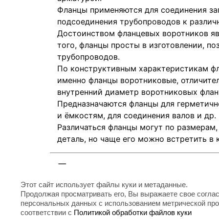
Фланцы применяются для соединения за
подсоединения трубопроводов к различ
Достоинством фланцевых воротников яв
того, фланцы просты в изготовлении, п
трубопроводов.
По конструктивным характеристикам фл
именно фланцы воротниковые, отличител
внутренний диаметр воротниковых флан
Предназначаются фланцы для герметичн
и ёмкостям, для соединения валов и др
Различаться фланцы могут по размерам,
деталь, но чаще его можно встретить в 
Параметры
Этот сайт использует файлы куки и метаданные.
Диаметр условный (DN)
Продолжая просматривать его, Вы выражаете свое соглас
персональных данных с использованием метрической пр
соответствии с
Политикой обработки файлов куки