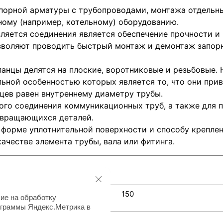
порной арматуры с трубопроводами, монтажа отдельны
ному (например, котельному) оборудованию.
ляется соединения является обеспечение прочности и
озволяют проводить быстрый монтаж и демонтаж запор
анцы делятся на плоские, воротниковые и резьбовые.
ьной особенностью которых является то, что они прива
цев равен внутреннему диаметру трубы.
ого соединения коммуникационных труб, а также для 
. вращающихся деталей.
 форме уплотнительной поверхности и способу креплен
качестве элемента трубы, вала или фитинга.
150
ие на обработку
ограммы Яндекс.Метрика в