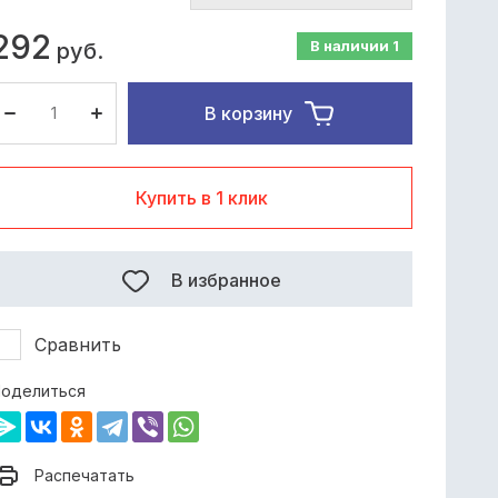
292
В наличии
1
руб.
В корзину
Купить в 1 клик
В избранное
Сравнить
оделиться
Распечатать