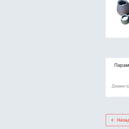
Пара
Диаметр
Наза