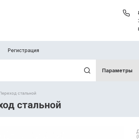
Регистрация
Параметры
Переход стальной
ход стальной
Д
(