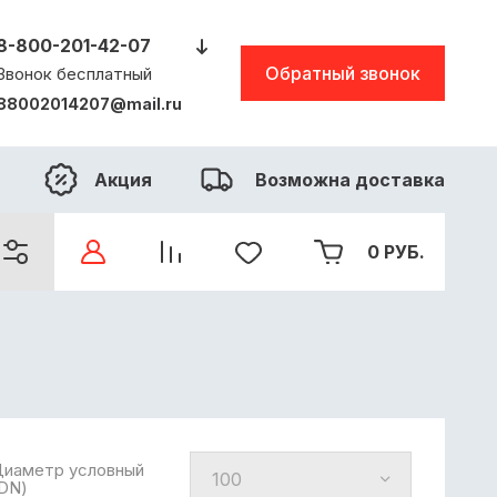
8-800-201-42-07
Обратный звонок
Звонок бесплатный
88002014207@mail.ru
Акция
Возможна доставка
0
РУБ.
иаметр условный
DN)